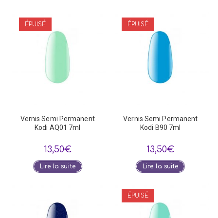
ÉPUISÉ
ÉPUISÉ
Vernis Semi Permanent
Vernis Semi Permanent
Kodi AQ01 7ml
Kodi B90 7ml
13,50
€
13,50
€
Lire la suite
Lire la suite
ÉPUISÉ