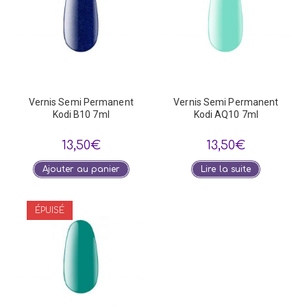
Vernis Semi Permanent
Vernis Semi Permanent
Kodi B10 7ml
Kodi AQ10 7ml
13,50
€
13,50
€
Ajouter au panier
Lire la suite
ÉPUISÉ