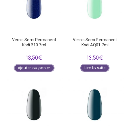
Vernis Semi Permanent
Vernis Semi Permanent
Kodi B10 7ml
Kodi AQ01 7ml
13,50
€
13,50
€
Ajouter au panier
Lire la suite