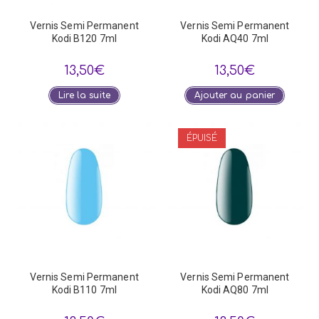
Vernis Semi Permanent
Vernis Semi Permanent
Kodi B120 7ml
Kodi AQ40 7ml
13,50
€
13,50
€
Lire la suite
Ajouter au panier
ÉPUISÉ
Vernis Semi Permanent
Vernis Semi Permanent
Kodi B110 7ml
Kodi AQ80 7ml