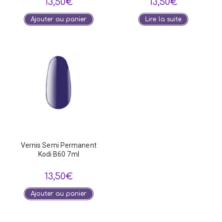
13,50
€
13,50
€
Ajouter au panier
Lire la suite
Vernis Semi Permanent
Kodi B60 7ml
13,50
€
Ajouter au panier