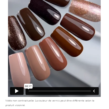
Vidéo non contractuelle: La couleur de vernis peut être différente selon le
produit visionné.