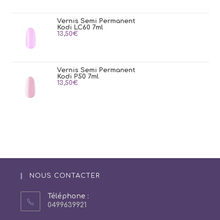
Vernis Semi Permanent
Kodi LC60 7ml
13,50
€
Vernis Semi Permanent
Kodi P50 7ml
13,50
€
NOUS CONTACTER
Téléphone :
0499639921