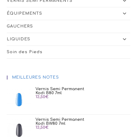
VERNIS SEMI PERMANENTS
ÉQUIPEMENTS
GAUCHERS
LIQUIDES
Soin des Pieds
MEILLEURES NOTES
Vernis Semi Permanent
Kodi B80 7ml
13,50
€
Vernis Semi Permanent
Kodi BW80 7ml
13,50
€