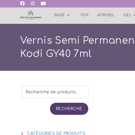
Skip
to
BASE
TOP
ACRYGEL
GEL
content
Vernis Semi Permanen
Kodi GY40 7ml
RECHERCHE
CATÉGORIES DE PRODUITS