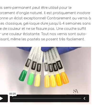
is semi-permanent peut être utilisé pour le
orcement d’ongle naturel. Il est pratiquement inodore
onne un éclat exceptionnel! Contrairement au vernis à
es classique, gel-laque dure jusqu’à 4 semaines sans
e de couleur et ne se fissure pas. Une couche suffit
 une couleur éclatante. Tout nos vernis sont auto-
isant, même les pastels se posent très facilement.