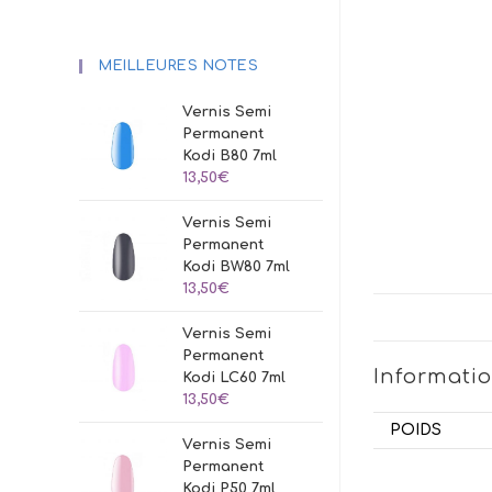
MEILLEURES NOTES
Vernis Semi
Permanent
Kodi B80 7ml
13,50
€
Vernis Semi
Permanent
Kodi BW80 7ml
13,50
€
Vernis Semi
Permanent
Informati
Kodi LC60 7ml
13,50
€
POIDS
Vernis Semi
Permanent
Kodi P50 7ml