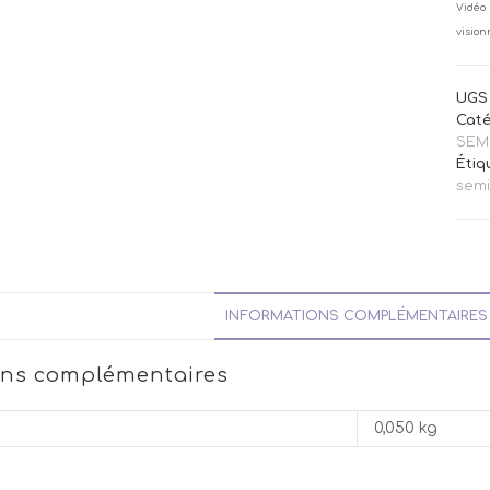
Vidéo 
vision
UGS 
Caté
SEM
Étiq
sem
INFORMATIONS COMPLÉMENTAIRES
ons complémentaires
0,050 kg