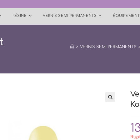
RÉSINE
VERNIS SEMI PERMANENTS
ÉQUIPEMENT
t
>
VERNIS SEMI PERMANENTS
Ve
Ko
1
Rupt