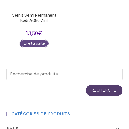
Vernis Semi Permanent
Kodi AQ80 7ml
13,50
€
Lire la suite
RECHERCHE
CATÉGORIES DE PRODUITS
BASE