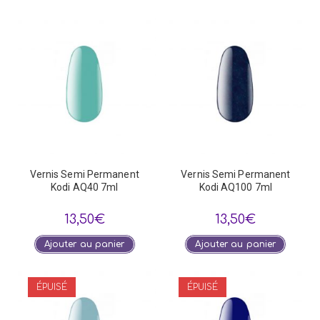
Vernis Semi Permanent
Vernis Semi Permanent
Kodi AQ40 7ml
Kodi AQ100 7ml
13,50
€
13,50
€
Ajouter au panier
Ajouter au panier
ÉPUISÉ
ÉPUISÉ