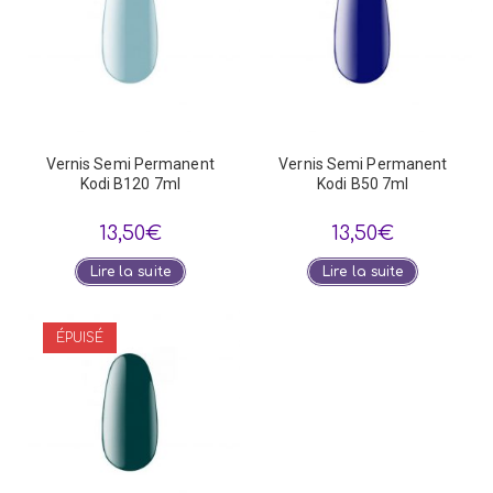
Vernis Semi Permanent
Vernis Semi Permanent
Kodi B120 7ml
Kodi B50 7ml
13,50
€
13,50
€
Lire la suite
Lire la suite
ÉPUISÉ