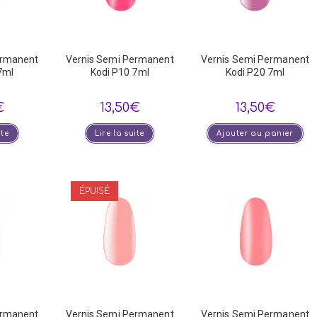
ermanent
Vernis Semi Permanent
Vernis Semi Permanent
7ml
Kodi P10 7ml
Kodi P20 7ml
€
13,50
€
13,50
€
ite
Lire la suite
Ajouter au panier
ÉPUISÉ
ermanent
Vernis Semi Permanent
Vernis Semi Permanent