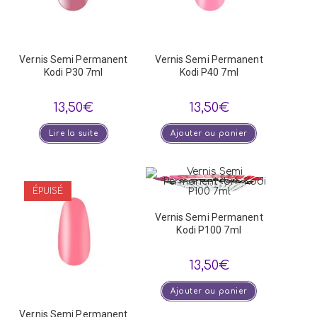
Vernis Semi Permanent
Vernis Semi Permanent
Kodi P30 7ml
Kodi P40 7ml
13,50
€
13,50
€
Lire la suite
Ajouter au panier
ÉPUISÉ
Vernis Semi Permanent
Kodi P100 7ml
13,50
€
Ajouter au panier
Vernis Semi Permanent