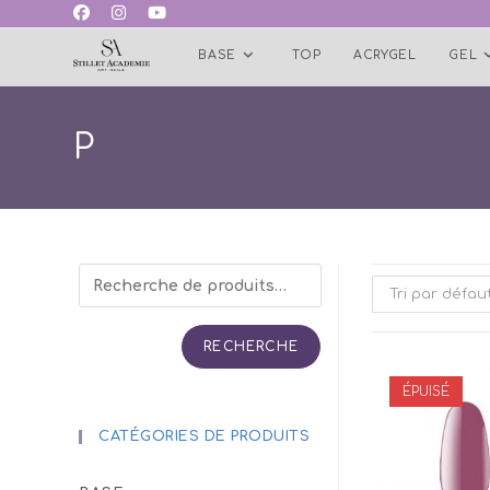
Skip
to
BASE
TOP
ACRYGEL
GEL
content
P
Tri par défau
RECHERCHE
ÉPUISÉ
CATÉGORIES DE PRODUITS