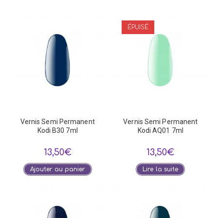
ÉPUISÉ
Vernis Semi Permanent
Vernis Semi Permanent
Kodi B30 7ml
Kodi AQ01 7ml
13,50
€
13,50
€
Ajouter au panier
Lire la suite