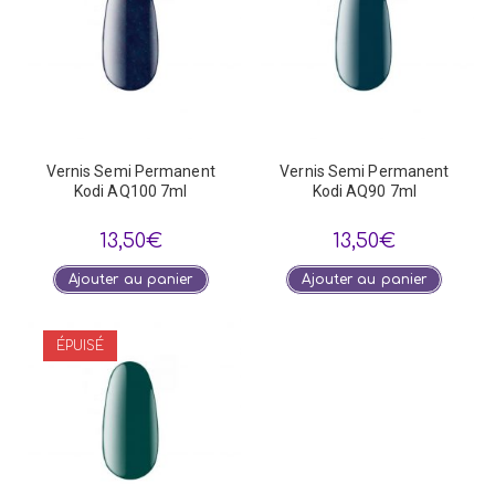
Vernis Semi Permanent
Vernis Semi Permanent
Kodi AQ100 7ml
Kodi AQ90 7ml
13,50
€
13,50
€
Ajouter au panier
Ajouter au panier
ÉPUISÉ