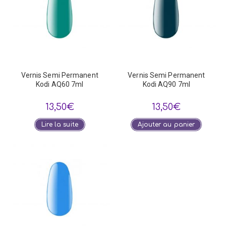
Vernis Semi Permanent
Vernis Semi Permanent
Kodi AQ60 7ml
Kodi AQ90 7ml
13,50
€
13,50
€
Lire la suite
Ajouter au panier