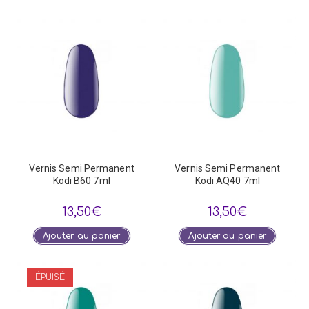
Vernis Semi Permanent
Vernis Semi Permanent
Kodi B60 7ml
Kodi AQ40 7ml
13,50
€
13,50
€
Ajouter au panier
Ajouter au panier
ÉPUISÉ