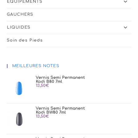
ÉQUIPEMENTS
GAUCHERS
LIQUIDES
Soin des Pieds
MEILLEURES NOTES
Vernis Semi Permanent
Kodi B80 7ml
13,50
€
Vernis Semi Permanent
Kodi BW80 7ml
13,50
€