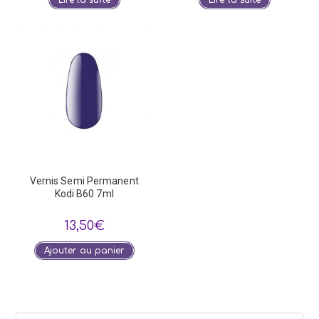
Vernis Semi Permanent
Kodi B60 7ml
13,50
€
Ajouter au panier