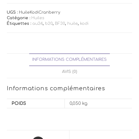
UGS :
HuileKodiCranberry
Catégorie :
Huiles
Étiquettes :
au24
,
b20
,
BF30
,
huile
,
kodi
INFORMATIONS COMPLÉMENTAIRES
AVIS (0)
Informations complémentaires
POIDS
0,050 kg