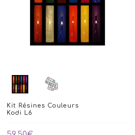
Kit Résines Couleurs
Kodi L6
59,50
€