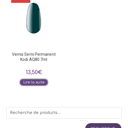
Vernis Semi Permanent
Kodi AQ80 7ml
13,50
€
Lire la suite