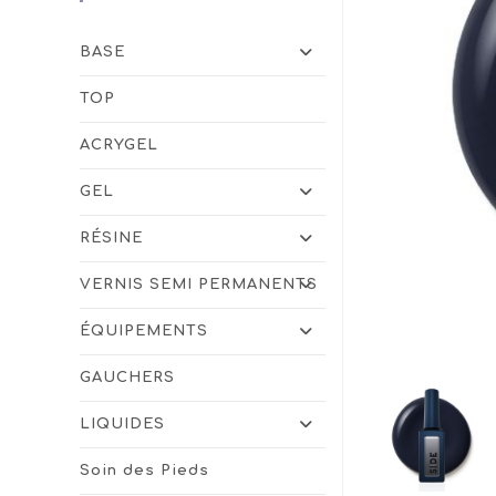
BASE
TOP
ACRYGEL
GEL
RÉSINE
VERNIS SEMI PERMANENTS
ÉQUIPEMENTS
GAUCHERS
LIQUIDES
Soin des Pieds