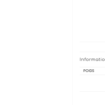
Informati
POIDS