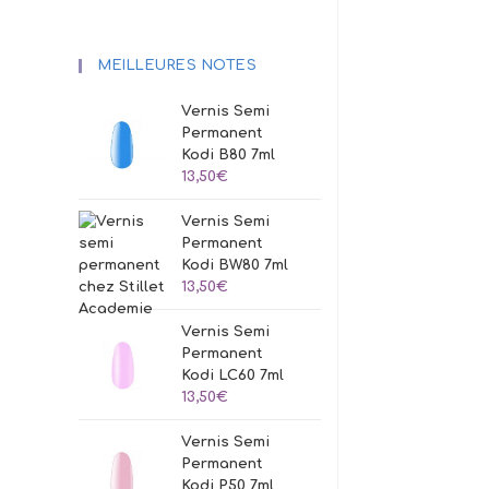
MEILLEURES NOTES
Vernis Semi
Permanent
Kodi B80 7ml
13,50
€
Vernis Semi
Permanent
Kodi BW80 7ml
13,50
€
Vernis Semi
Permanent
Kodi LC60 7ml
13,50
€
Vernis Semi
Permanent
Kodi P50 7ml