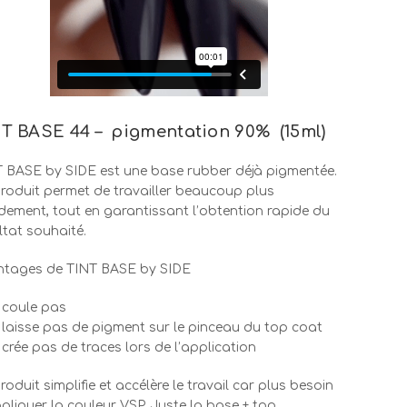
T BASE 44 – pigmentation 90% (15ml)
 BASE by SIDE est une base rubber déjà pigmentée.
roduit permet de travailler beaucoup plus
dement, tout en garantissant l’obtention rapide du
ltat souhaité.
ntages de TINT BASE by SIDE
 coule pas
 laisse pas de pigment sur le pinceau du top coat
 crée pas de traces lors de l’application
roduit simplifie et accélère le travail car plus besoin
pliquer la couleur VSP. Juste la base + top.