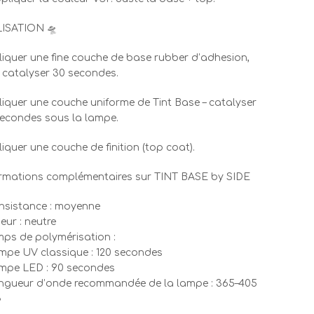
LISATION 🛸
iquer une fine couche de base rubber d’adhesion,
 catalyser 30 secondes.
iquer une couche uniforme de Tint Base – catalyser
econdes sous la lampe.
iquer une couche de finition (top coat).
rmations complémentaires sur TINT BASE by SIDE
nsistance : moyenne
eur : neutre
mps de polymérisation :
mpe UV classique : 120 secondes
mpe LED : 90 secondes
ngueur d’onde recommandée de la lampe : 365–405
»