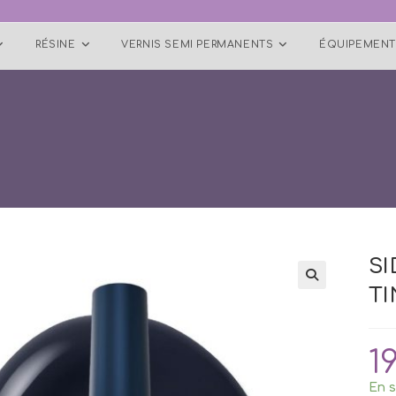
RÉSINE
VERNIS SEMI PERMANENTS
ÉQUIPEMENT
SI
TI
🔍
1
En s