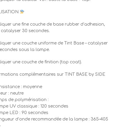
LISATION
iquer une fine couche de base rubber d’adhesion,
 catalyser 30 secondes.
iquer une couche uniforme de Tint Base – catalyser
econdes sous la lampe.
iquer une couche de finition (top coat).
rmations complémentaires sur TINT BASE by SIDE
nsistance : moyenne
eur : neutre
mps de polymérisation :
mpe UV classique : 120 secondes
mpe LED : 90 secondes
ngueur d’onde recommandée de la lampe : 365–405
»