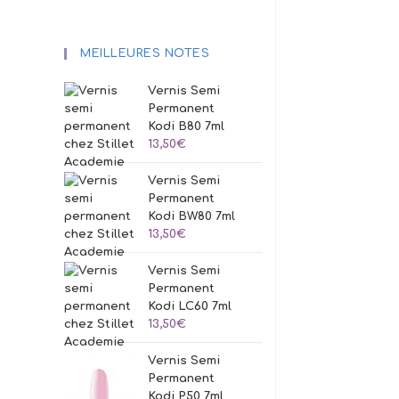
MEILLEURES NOTES
Vernis Semi
Permanent
Kodi B80 7ml
13,50
€
Vernis Semi
Permanent
Kodi BW80 7ml
13,50
€
Vernis Semi
Permanent
Kodi LC60 7ml
13,50
€
Vernis Semi
Permanent
Kodi P50 7ml