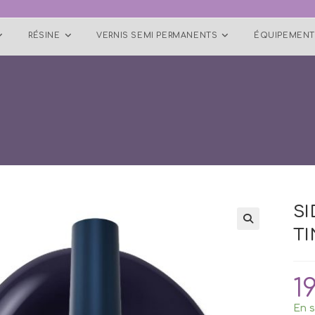
RÉSINE
VERNIS SEMI PERMANENTS
ÉQUIPEMENT
SI
TI
1
En s