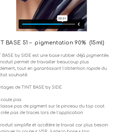
T BASE 51 – pigmentation 90% (15ml)
 BASE by SIDE est une base rubber déjà pigmentée.
roduit permet de travailler beaucoup plus
dement, tout en garantissant l’obtention rapide du
ltat souhaité.
ntages de TINT BASE by SIDE
 coule pas
 laisse pas de pigment sur le pinceau du top coat
 crée pas de traces lors de l’application
roduit simplifie et accélère le travail car plus besoin
pliquer la couleur VSP. Juste la base + top.