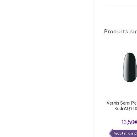
Produits si
Vernis Semi P
Kodi AQ110
13,50
Ajouter au 