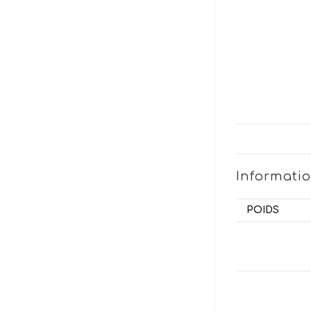
Informati
POIDS